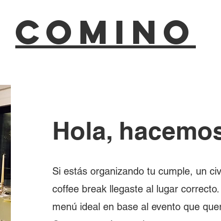
COMINO
Hola, hacemo
Si estás organizando tu cumple, un civi
coffee break llegaste al lugar correct
menú ideal en base al evento que que