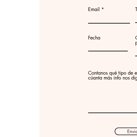
Email
Fecha
Contanos qué tipo de e
cúanta más info nos di
Envi